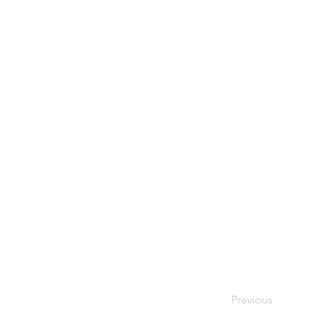
印刷(電子化)
Previous