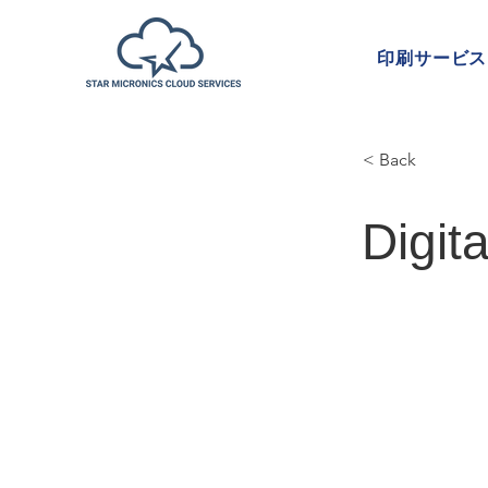
印刷サービス
< Back
Digit